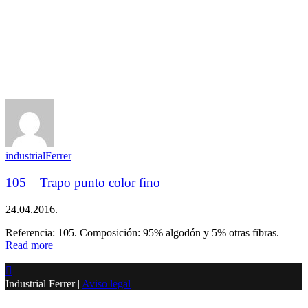
industrialFerrer
105 – Trapo punto color fino
24.04.2016.
Referencia: 105. Composición: 95% algodón y 5% otras fibras.
Read more

Industrial Ferrer |
Aviso legal